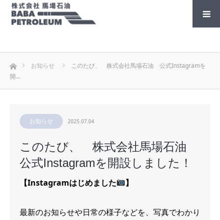
ホーム
お知らせ
このたび、 株式会社馬場石油 公式Instagramを
開…
お知らせ
2025.07.04
このたび、 株式会社馬場石油
公式Instagramを開設しました！
【Instagramはじめました
】
最新のお知らせや日常の様子などを、写真でわかり